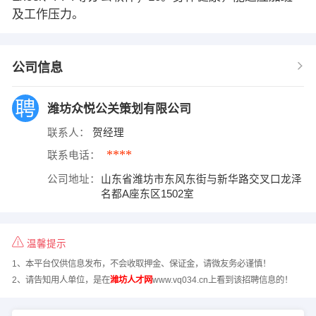
及工作压力。
公司信息
潍坊众悦公关策划有限公司
联系人：
贺经理
****
联系电话：
公司地址：
山东省潍坊市东风东街与新华路交叉口龙泽
名都A座东区1502室
温馨提示
1、本平台仅供信息发布，不会收取押金、保证金，请微友务必谨慎！
2、请告知用人单位，是在
潍坊人才网
www.vq034.cn上看到该招聘信息的！