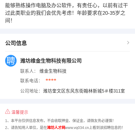
能够熟练操作电脑及办公软件，有责任心，以前有过干
过此类职业的我们会优先考虑！年龄要求在20-35岁之
间！
公司信息
潍坊维金生物科技有限公司
联系人：
维金生物科技
****
联系电话：
公司地址：
潍坊奎文区东风东街翰林新城5＃楼311室
温馨提示
1、本平台仅供信息发布，不会收取押金、保证金，请微友务必谨慎！
2、请告知用人单位，是在
潍坊人才网
www.vq034.cn上看到该招聘信息的！